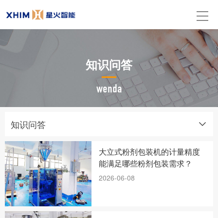
知识问答
wenda
知识问答
大立式粉剂包装机的计量精度
能满足哪些粉剂包装需求？
2026-06-08