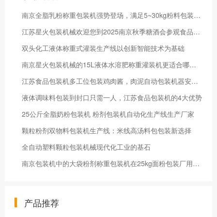
南京全脂乳粉称重包装机强势登场，满足5~30kg粉料包装需求！
江苏星火包装机械欢迎您到2025南京秋季糖酒会参观食品包装机
双头化工液体称重式灌装生产线以创新智能技术为基础
南京星火包装机械的15L液体水溶肥称重灌装机更适合哪个行业？
江苏食品包装机多工位包装鸡肉酱，肉泥自动包装机器安全耐用
液体调味料包装到封口只需一人，江苏食品包装机的4大优势
25公斤全脂奶粉包装机 粉剂包装机自动化生产线生产厂家
颗粒粉剂双物料包装机生产线：米线高汤料包包装新选择
全自动塑料颗粒包装机械现代化工业的基石
南京包装机中的大袋粉剂称重包装机在25kg面粉包装厂用途广泛吗？
产品推荐