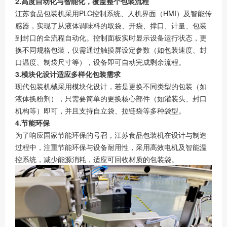
2.高度自动化与智能化，覆盖整个包装流程
江苏食品包装机采用PLC控制系统、人机界面（HMI）及智能传
感器，实现了从液体调味料的取袋、开袋、撑口、计量、包装
到封口的全流程自动化。控制面板实时显示设备运行状态，更
换不同规格包装，仅需通过触摸屏设定参数（如包装速度、封
口温度、制袋尺寸等），设备即可自动完成剩余流程。
3.模块化设计适应多样化包装需求
现代包装机械采用模块化设计，若是更换不同类型的包装（如
液体换粉剂），只需要简单的更换核心部件（如灌装头、封口
机构等）即可，并且支持自立袋、拉链袋等多种袋型。
4.节能环保
为了响应国家节能环保的号召，江苏食品包装机在设计与制造
过程中，注重节能环保与设备耐用性，采用高效电机及智能温
控系统，减少能源消耗，适应可回收材质的包装袋。