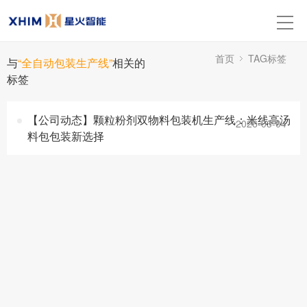
首页
TAG标签
与
“全自动包装生产线”
相关的
标签
【公司动态】颗粒粉剂双物料包装机生产线：米线高汤
2026-03-04
料包包装新选择