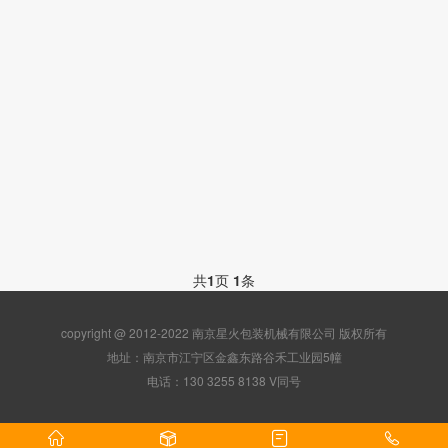
共
1
页
1
条
copyright @ 2012-2022 南京星火包装机械有限公司 版权所有
地址：南京市江宁区金鑫东路谷禾工业园5幢
电话：130 3255 8138 V同号