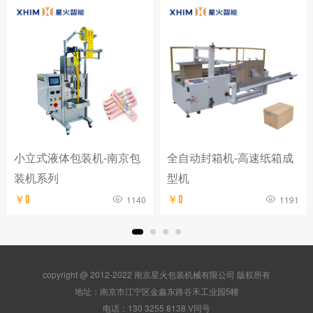
小立式液体包装机-南京包
全自动封箱机-高速纸箱成
装机系列
型机
￥0
1140
￥0
1191
copyright @ 2012-2022 南京星火包装机械有限公司 版权所有
地址：南京市江宁区金鑫东路谷禾工业园5幢
电话：130 3255 8138 V同号