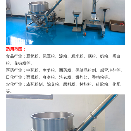
适用范围：
食品行业：豆奶粉、绿豆粉、淀粉、糯米粉、藕粉、奶粉、蛋白
粉、花椒粉等。
医药行业：中药粉、生姜粉、西药粉、保健品粉剂、感冒冲剂等。
日化行业：面膜粉、爽身粉、洗衣粉、爆炸盐、香精粉等。
农化行业：农药粉剂、除臭粉、颜料粉、树脂粉、硅胶粉、化肥
等。