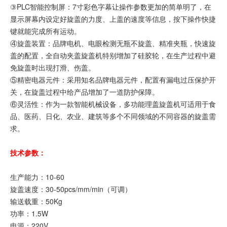
③PLC智能控制屏：7寸彩色字幕让操作参数更加的简单明了，在
显示屏幕内设定好旋盖的力度、上盖的速度等信息，按下操作快捷
键就能完成所有运动。
④旋盖装置：品牌电机、电眼检测无瓶不旋盖、精准夹瓶，快速旋
盖的配置，全自动夹盖旋盖机特别增加了硅胶轮，在生产过程中避
免旋盖时出现打滑、伤盖。
⑤精密电器元件：采用知名品牌电器元件，配置有漏电过压保护开
关，在旋盖过程中给产品增加了一道防护保障。
⑥灵活性：作为一款智能机械设备，多功能理盖旋盖机可适用于食
品、医药、日化、农业、建筑等多个不同领域的不同容器的旋盖需
求。
技术参数：
生产能力：10-60
旋盖速度：30-50pcs/mm/min（可调）
输送载重：50Kg
功率：1.5W
电源：220V