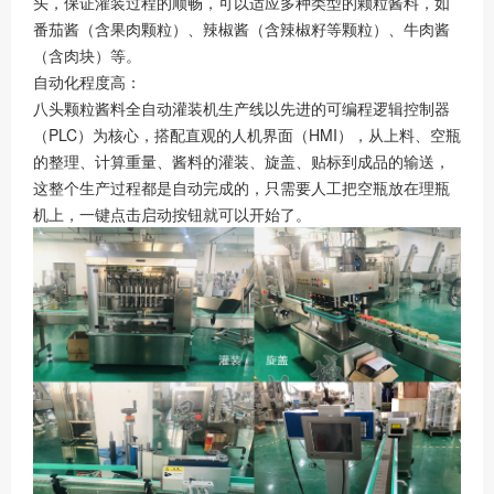
头，保证灌装过程的顺畅，可以适应多种类型的颗粒酱料，如
番茄酱（含果肉颗粒）、辣椒酱（含辣椒籽等颗粒）、牛肉酱
（含肉块）等。
自动化程度高：
八头颗粒酱料全自动灌装机生产线以先进的可编程逻辑控制器
（PLC）为核心，搭配直观的人机界面（HMI），从上料、空瓶
的整理、计算重量、酱料的灌装、旋盖、贴标到成品的输送，
这整个生产过程都是自动完成的，只需要人工把空瓶放在理瓶
机上，一键点击启动按钮就可以开始了。