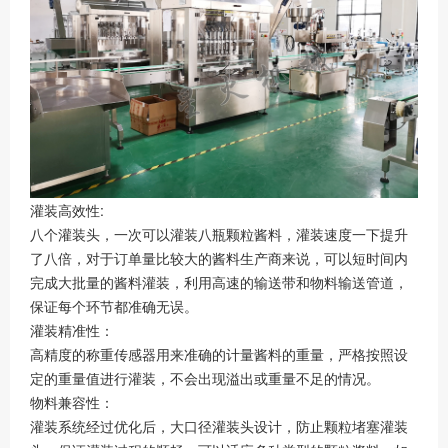
灌装高效性:
八个灌装头，一次可以灌装八瓶颗粒酱料，灌装速度一下提升
了八倍，对于订单量比较大的酱料生产商来说，可以短时间内
完成大批量的酱料灌装，利用高速的输送带和物料输送管道，
保证每个环节都准确无误。
灌装精准性：
高精度的称重传感器用来准确的计量酱料的重量，严格按照设
定的重量值进行灌装，不会出现溢出或重量不足的情况。
物料兼容性：
灌装系统经过优化后，大口径灌装头设计，防止颗粒堵塞灌装