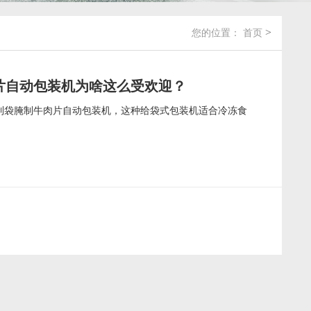
>
您的位置：
首页
片自动包装机为啥这么受欢迎？
制袋腌制牛肉片自动包装机，这种给袋式包装机适合冷冻食
查看详情