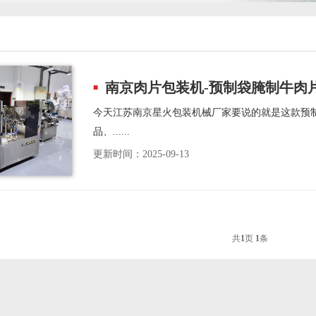
南京肉片包装机-预制袋腌制牛肉
今天江苏南京星火包装机械厂家要说的就是这款预
品、......
更新时间：2025-09-13
共
1
页
1
条