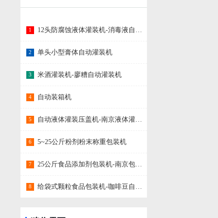
12头防腐蚀液体灌装机-消毒液自动灌装机
1
单头小型膏体自动灌装机
2
米酒灌装机-廖糟自动灌装机
3
自动装箱机
4
自动液体灌装压盖机-南京液体灌装设备
5
5~25公斤粉剂粉末称重包装机
6
25公斤食品添加剂包装机-南京包装机系列
7
给袋式颗粒食品包装机-咖啡豆自动包装机械
8