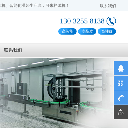
装机、智能化灌装生产线，可来样试机！
联系我们
130 3255 8138
高智能
高品质
高性价
联系我们
1303255