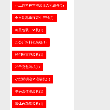
化工原料称重灌装压盖机设备(1)
全自动称重灌装生产线(2)
称重包装一体机(1)
25公斤粉料包装机(1)
粉剂称重包装机(1)
25千克包装机(1)
小型黏稠液体灌装机(1)
单头膏体灌装机(1)
膏体自动灌装机(1)