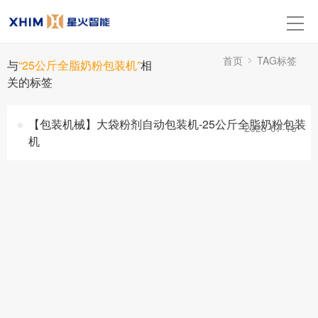
首页
TAG标签
与
“25公斤全脂奶粉包装机”
相
关的标签
【包装机械】大袋粉剂自动包装机-25公斤全脂奶粉包装
2025-07-15
机