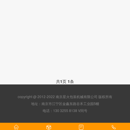
共
1
页
1
条
copyright @ 2012-2022 南京星火包装机械有限公司 版权所有
地址：南京市江宁区金鑫东路谷禾工业园5幢
电话：130 3255 8138 V同号